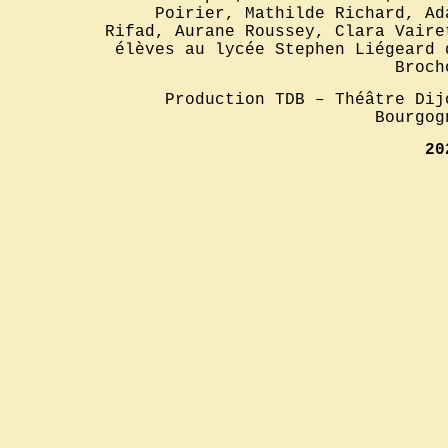
Poirier, Mathilde Richard, Ad
Rifad, Aurane Roussey, Clara Vaire
élèves au lycée Stephen Liégeard 
Broch
Production TDB – Théâtre Dij
Bourgog
20