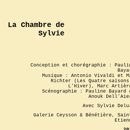
La Chambre de
Sylvie
Conception et chorégraphie : Pauli
Baya
Musique : Antonio Vivaldi et M
Richter (Les Quatre saisons
L’Hiver), Marc Artièr
Scénographie : Pauline Bayard 
Anouk Dell’Aie
Avec Sylvie Delu
Galerie Ceysson & Bénétière, Sain
Etien
20