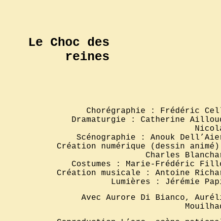
Le Choc des
reines
Chorégraphie : Frédéric Cel
Dramaturgie : Catherine Aillou
Nicol
Scénographie : Anouk Dell’Aie
Création numérique (dessin animé)
Charles Blancha
Costumes : Marie-Frédéric Fill
Création musicale : Antoine Richa
Lumières : Jérémie Pap
Avec Aurore Di Bianco, Aurél
Mouilha