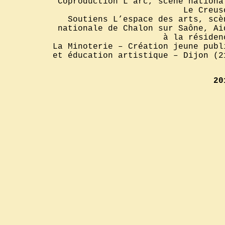
Coproduction L’arc, scène nationa
Le Creus
Soutiens L’espace des arts, scè
nationale de Chalon sur Saône, Ai
à la résiden
La Minoterie – Création jeune publ
et éducation artistique – Dijon (2
20